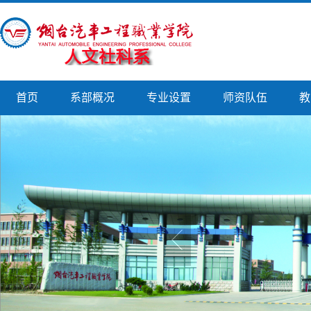
首页
系部概况
专业设置
师资队伍
教