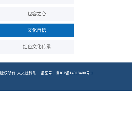
包容之心
文化自信
红色文化传承
版权所有 人文社科系
备案号：鲁ICP备14018400号-1