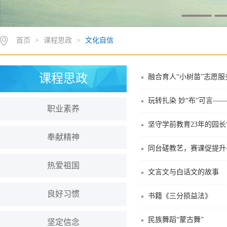
首页
>
课程思政
>
文化自信
课程思政
融合育人“小树苗”志愿
玩转扎染 妙“布”可言
职业素养
坚守学前教育23年的园长
奉献精神
同台磋教艺，赛课促提升
热爱祖国
文言文与白话文的故事
良好习惯
书籍《三分损益法》
民族舞蹈“蒙古舞”
坚定信念