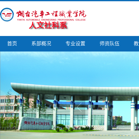
首页
系部概况
专业设置
师资队伍
教