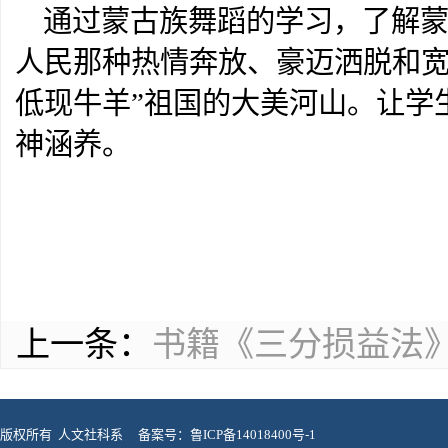
通过蒙古族舞蹈的学习，了解
人民那种热情奔放、豪迈洒脱和宽
低现牛羊”祖国的大美河山。让学
神涵养。
上一条：
书籍《三分损益法
版权所有 人文社科系
备案号：鲁ICP备14018400号-1