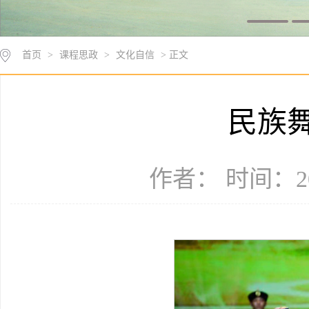
首页
>
课程思政
>
文化自信
> 正文
民族舞
作者： 时间：20