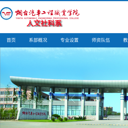
首页
系部概况
专业设置
师资队伍
教