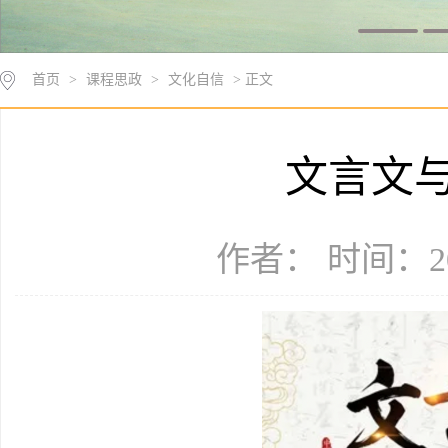
首页
>
课程思政
>
文化自信
> 正文
文言文
作者： 时间：20