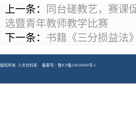
上一条：
同台磋教艺，赛课
选暨青年教师教学比赛
下一条：
书籍《三分损益法
版权所有 人文社科系
备案号：鲁ICP备14018400号-1